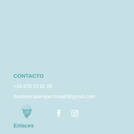
CONTACTO
+34 678 15 81 08
desdeotraperspectivaalf@gmail.com
Enlaces